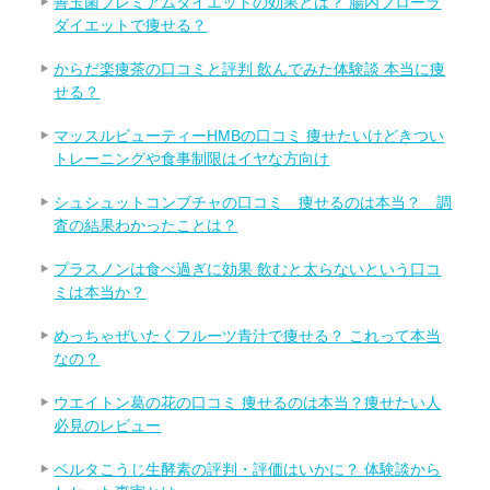
善玉菌プレミアムダイエットの効果とは？ 腸内フローラ
ダイエットで痩せる？
からだ楽痩茶の口コミと評判 飲んでみた体験談 本当に痩
せる？
マッスルビューティーHMBの口コミ 痩せたいけどきつい
トレーニングや食事制限はイヤな方向け
シュシュットコンブチャの口コミ 痩せるのは本当？ 調
査の結果わかったことは？
プラスノンは食べ過ぎに効果 飲むと太らないという口コ
ミは本当か？
めっちゃぜいたくフルーツ青汁で痩せる？ これって本当
なの？
ウエイトン葛の花の口コミ 痩せるのは本当？痩せたい人
必見のレビュー
ベルタこうじ生酵素の評判・評価はいかに？ 体験談から