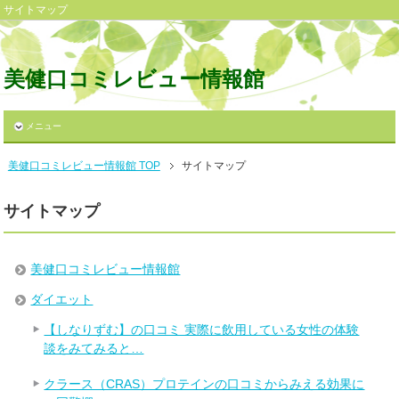
サイトマップ
美健口コミレビュー情報館
メニュー
美健口コミレビュー情報館 TOP
サイトマップ
サイトマップ
美健口コミレビュー情報館
ダイエット
【しなりずむ】の口コミ 実際に飲用している女性の体験
談をみてみると…
クラース（CRAS）プロテインの口コミからみえる効果に