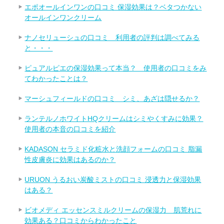
エポオールインワンの口コミ 保湿効果は？ベタつかない
オールインワンクリーム
ナノセリューシュの口コミ 利用者の評判は調べてみる
と・・・
ピュアルピエの保湿効果って本当？ 使用者の口コミをみ
てわかったことは？
マーシュフィールドの口コミ シミ、あざは隠せるか？
ランテルノホワイトHQクリームはシミやくすみに効果？
使用者の本音の口コミを紹介
KADASON セラミド化粧水と洗顔フォームの口コミ 脂漏
性皮膚炎に効果はあるのか？
URUON うるおい炭酸ミストの口コミ 浸透力と保湿効果
はある？
ビオメディ エッセンスミルクリームの保湿力 肌荒れに
効果ある？口コミからわかったこと