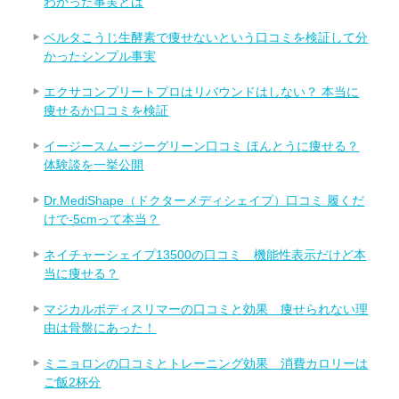
わかった事実とは
ベルタこうじ生酵素で痩せないという口コミを検証して分
かったシンプル事実
エクサコンプリートプロはリバウンドはしない？ 本当に
痩せるか口コミを検証
イージースムージーグリーン口コミ ほんとうに痩せる？
体験談を一挙公開
Dr.MediShape（ドクターメディシェイプ）口コミ 履くだ
けで-5cmって本当？
ネイチャーシェイプ13500の口コミ 機能性表示だけど本
当に痩せる？
マジカルボディスリマーの口コミと効果 痩せられない理
由は骨盤にあった！
ミニョロンの口コミとトレーニング効果 消費カロリーは
ご飯2杯分