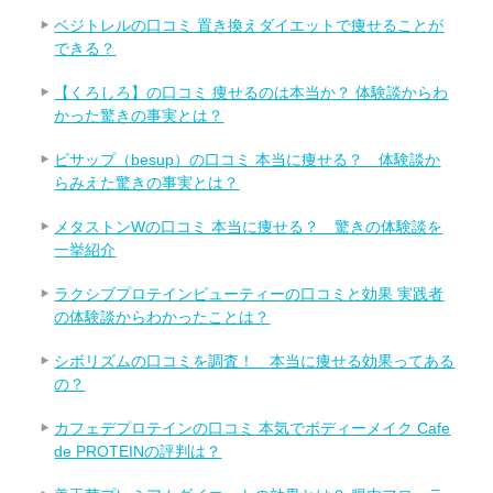
ベジトレルの口コミ 置き換えダイエットで痩せることが
できる？
【くろしろ】の口コミ 痩せるのは本当か？ 体験談からわ
かった驚きの事実とは？
ビサップ（besup）の口コミ 本当に痩せる？ 体験談か
らみえた驚きの事実とは？
メタストンWの口コミ 本当に痩せる？ 驚きの体験談を
一挙紹介
ラクシブプロテインビューティーの口コミと効果 実践者
の体験談からわかったことは？
シボリズムの口コミを調査！ 本当に痩せる効果ってある
の？
カフェデプロテインの口コミ 本気でボディーメイク Cafe
de PROTEINの評判は？