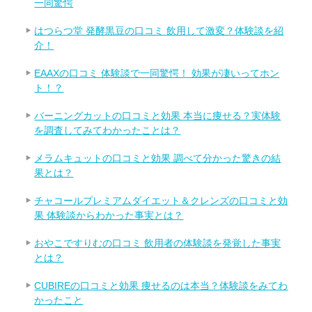
一同驚愕
はつらつ堂 発酵黒豆の口コミ 飲用して激変？体験談を紹
介！
EAAXの口コミ 体験談で一同驚愕！ 効果が凄いってホン
ト！？
バーニングカットの口コミと効果 本当に痩せる？実体験
を調査してみてわかったことは？
メラムキュットの口コミと効果 調べて分かった驚きの結
果とは？
チャコールプレミアムダイエット＆クレンズの口コミと効
果 体験談からわかった事実とは？
おやこですりむの口コミ 飲用者の体験談を発覚した事実
とは？
CUBIREの口コミと効果 痩せるのは本当？体験談をみてわ
かったこと