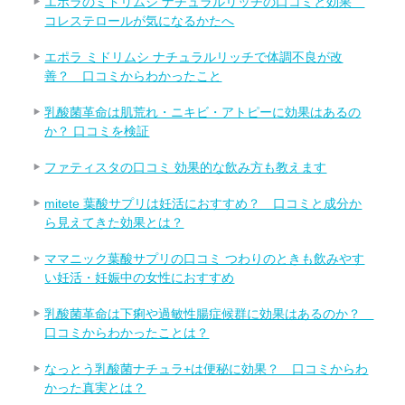
エポラのミドリムシ ナチュラルリッチの口コミと効果
コレステロールが気になるかたへ
エポラ ミドリムシ ナチュラルリッチで体調不良が改
善？ 口コミからわかったこと
乳酸菌革命は肌荒れ・ニキビ・アトピーに効果はあるの
か？ 口コミを検証
ファティスタの口コミ 効果的な飲み方も教えます
mitete 葉酸サプリは妊活におすすめ？ 口コミと成分か
ら見えてきた効果とは？
ママニック葉酸サプリの口コミ つわりのときも飲みやす
い妊活・妊娠中の女性におすすめ
乳酸菌革命は下痢や過敏性腸症候群に効果はあるのか？
口コミからわかったことは？
なっとう乳酸菌ナチュラ+は便秘に効果？ 口コミからわ
かった真実とは？