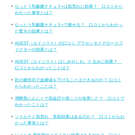
なっとう乳酸菌ナチュラ+は肌荒れに効果？ 口コミから
わかった事実とは？
なっとう乳酸菌ナチュラ+で痩せる？ 口コミからわかっ
た驚きの効果とは？
AGEST（エイジスト）の口コミ プラセンタとグロースフ
ァクターの効果とは？
AGEST（エイジスト）はしみやしわ、たるみに効果？
口コミからわかったことは？
匠の糖煎坊で血糖値を下げることはできるのか？ 口コミ
からわかったことは？
湧酵黒にんにくで高血圧や肩こりが改善した？ 口コミで
わかったことは？
ソイルナと肌荒れ 美肌効果はあるのか？ 口コミからわ
かった事実とは？
ソイルナ 更年期のイライラに効果はあるのか？ 口コミ