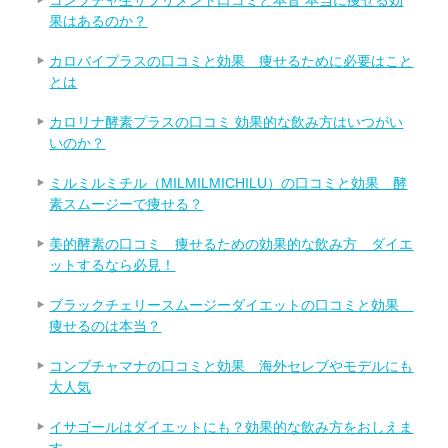
果はあるのか？
カロバイプラスの口コミと効果 痩せるために必要はこと
とは
カロリナ酵素プラスの口コミ 効果的な飲み方はいつがい
いのか？
ミルミルミチル（MILMILMICHILU）の口コミと効果 酵
素スムージーで痩せる？
美的酵素の口コミ 痩せるための効果的な飲み方 ダイエ
ットするなら必見！
ブラックチェリースムージーダイエットの口コミと効果
痩せるのは本当？
コンブチャマナの口コミと効果 海外セレブやモデルにも
大人気
イサゴールはダイエットにも？効果的な飲み方をおしえま
す