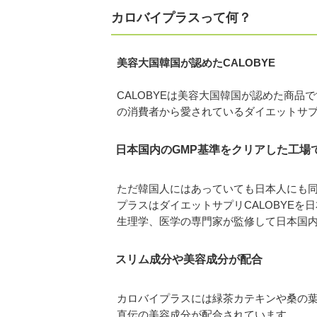
カロバイプラスって何？
美容大国韓国が認めたCALOBYE
CALOBYEは美容大国韓国が認めた商品
の消費者から愛されているダイエットサ
日本国内のGMP基準をクリアした工場
ただ韓国人にはあっていても日本人にも
プラスはダイエットサプリCALOBYE
生理学、医学の専門家が監修して日本国内
スリム成分や美容成分が配合
カロバイプラスには緑茶カテキンや桑の
直伝の美容成分が配合されています。