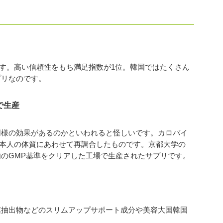
です。高い信頼性をもち満足指数が1位。韓国ではたくさん
プリなのです。
で生産
同様の効果があるのかといわれると怪しいです。カロバイ
を日本人の体質にあわせて再調合したものです。京都大学の
のGMP基準をクリアした工場で生産されたサプリです。
葉抽出物などのスリムアップサポート成分や美容大国韓国