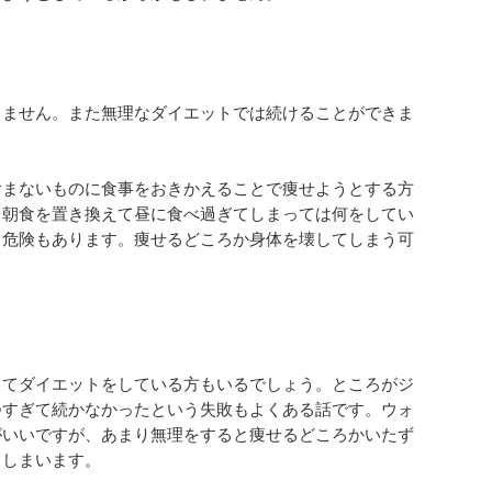
りません。また無理なダイエットでは続けることができま
含まないものに食事をおきかえることで痩せようとする方
。朝食を置き換えて昼に食べ過ぎてしまっては何をしてい
る危険もあります。痩せるどころか身体を壊してしまう可
してダイエットをしている方もいるでしょう。ところがジ
つすぎて続かなかったという失敗もよくある話です。ウォ
がいいですが、あまり無理をすると痩せるどころかいたず
てしまいます。