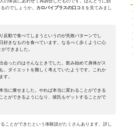
日本人の体質にあわせて再調合したものです。ほんとうに効
きるのでしょうか。
カロバイプラスの口コミ
を見てみまし
り反動で食べてしまうというのが失敗パターンでし
日好きなものを食べています。なるべく歩くように心
とができました。
出会ったのはそんなときでした。飲み始めて身体がス
も。ダイエットを難しく考えていたようです。これか
ます。
本当に痩せました。やれば本当に変わることができる
ことができるようになり、彼氏もゲットすることがで
せることができたという体験談がたくさんあります。詳し