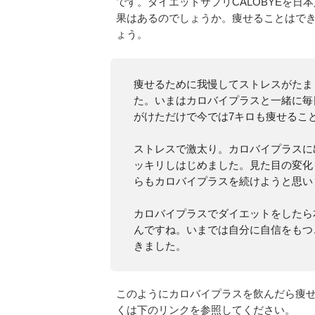
です。ダイエットサプリCALOBYEを
果はあるのでしょうか。痩せることはで
ょう。
痩せるために我慢してストレスがたま
た。いまはカロバイプラスと一緒に毎
がけただけで今では7キロも痩せるこ
ストレスで激太り。カロバイプラスに
ッキリしはじめました。見た目の変化
らもカロバイプラスを続けようと思い
カロバイプラスでダイエットをしたら
んですね。いまでは自分に自信をもつ
きました。
このようにカロバイプラスを飲んだら痩
くは下のリンクを参照してください。