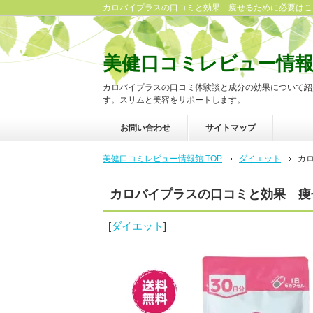
カロバイプラスの口コミと効果 痩せるために必要はこ
美健口コミレビュー情
カロバイプラスの口コミ体験談と成分の効果について紹
す。スリムと美容をサポートします。
お問い合わせ
サイトマップ
美健口コミレビュー情報館 TOP
ダイエット
カ
カロバイプラスの口コミと効果 痩
[
ダイエット
]