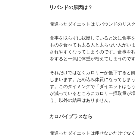
リバンドの原因は？
間違ったダイエットはリバウンドのリス
食事を取らずに我慢していると次に食事
ものを食べても太る人と太らない人がい
されやすくなってしまうのです。食事を
をすると一気に体重が増えてしまうので
それだけではなくカロリーが低下すると
しまいます。ため込み体質になってしま
す。このタイミングで「ダイエットはも
が減っているところにカロリー摂取量が
う」以外の結果はありません。
カロバイプラスなら
間違ったダイエットは痩せないだけでな