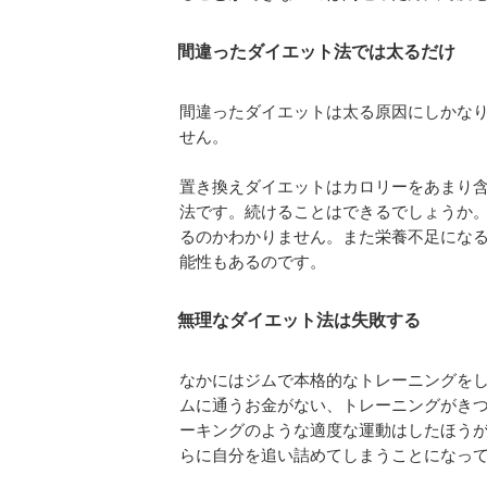
間違ったダイエット法では太るだけ
間違ったダイエットは太る原因にしかな
せん。
置き換えダイエットはカロリーをあまり
法です。続けることはできるでしょうか
るのかわかりません。また栄養不足にな
能性もあるのです。
無理なダイエット法は失敗する
なかにはジムで本格的なトレーニングを
ムに通うお金がない、トレーニングがき
ーキングのような適度な運動はしたほう
らに自分を追い詰めてしまうことになっ