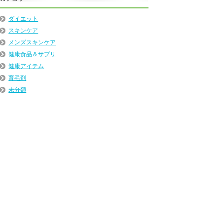
ダイエット
スキンケア
メンズスキンケア
健康食品＆サプリ
健康アイテム
育毛剤
未分類