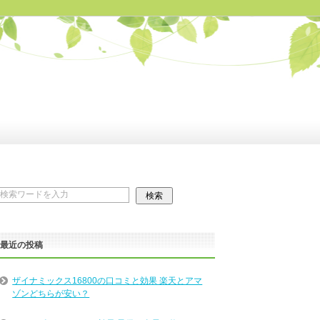
最近の投稿
ザイナミックス16800の口コミと効果 楽天とアマ
ゾンどちらが安い？