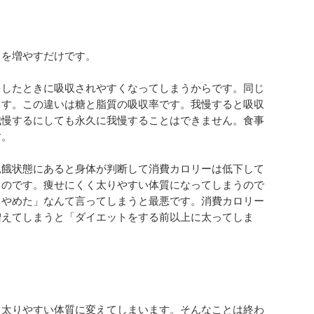
クを増やすだけです。
をしたときに吸収されやすくなってしまうからです。同じ
ます。この違いは糖と脂質の吸収率です。我慢すると吸収
我慢するにしても永久に我慢することはできません。食事
す。
飢餓状態にあると身体が判断して消費カロリーは低下して
うのです。痩せにくく太りやすい体質になってしまうので
うやめた」なんて言ってしまうと最悪です。消費カロリー
増えてしまうと「ダイエットをする前以上に太ってしま
く太りやすい体質に変えてしまいます。そんなことは終わ