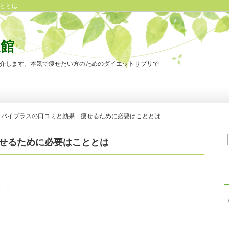
ととは
報館
介します。本気で痩せたい方のためのダイエットサプリで
ロバイプラスの口コミと効果 痩せるために必要はこととは
せるために必要はこととは