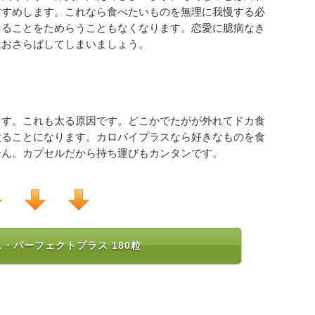
すすめします。これなら食べたいものを無理に我慢する必
なることをためらうこともなくなります。恋愛に臆病なき
はおさらばしてしまいましょう。
ます。これも太る原因です。どこかでたがが外れてドカ食
太ることになります。カロバイプラスなら好きなものを食
せん。カプセルだから持ち運びもカンタンです。
・パーフェクトプラス 180粒