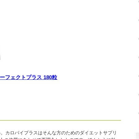
ーフェクトプラス 180粒
い。カロバイプラスはそんな方のためのダイエットサプリ