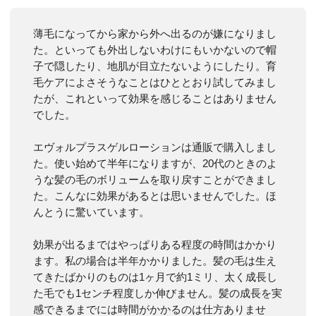
薄毛になってから家から外へ出るのが嫌になりまし
た。といっても外出しないわけにもいかないので帽
子で隠したり、地肌が目立たないようにしたり。育
毛ケアによさそうなことはひととおり試してみまし
たが、これといって効果を感じることはありません
でした。
エヴォルプラスゲルローションは通販で購入しまし
た。使い始めて半年になりますが、20代のときのよ
うな髪の毛のボリュームを取り戻すことができまし
た。こんなに効果があるとは思いませんでした。ほ
んとうに驚いています。
効果が出るまではやっぱりある程度の時間はかかり
ます。私の場合は半年かかりました。髪の毛は生え
てきたばかりのものは1ヶ月で約1ミリ、太く成長し
た毛でも1センチ程度しか伸びません。髪の成長を実
感できるまでには時間がかかるのは仕方ありませ