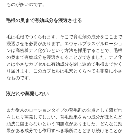
ものが多いのです。
毛根の奥まで有効成分を浸透させる
毛は毛根でつくられます。そこで育毛剤の成分をここまで
浸透させる必要があります。エヴォルプラスゲルローショ
ンは高密着ナノ化ゲルという方法を採用することで、毛根
の奥まで有効成分を浸透させることができました。ナノ化
とは小さなカプセルに有効成分を閉じ込めて毛根までおく
り届けます。このカプセルは毛穴とくらべても非常に小さ
なものです。
液だれや蒸発しない
また従来のローションタイプの育毛剤の欠点として液だれ
をしたり蒸発してしまい、育毛効果をもつ成分がほとんど
頭皮に留まらないという問題点がありました。どんなに効
果がある成分でも作用すべき場所にとどまり続けることが