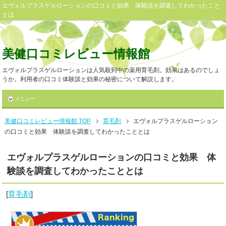
エヴォルプラスゲルローションの口コミと効果 体験談を調査してわかったこと
とは
美健口コミレビュー情報館
エヴォルプラスゲルローションは人気殺到中の薬用育毛剤。効果はあるのでしょ
うか。利用者の口コミ体験談と効果の秘密について解説します。
メニュー
美健口コミレビュー情報館 TOP
育毛剤
エヴォルプラスゲルローション
の口コミと効果 体験談を調査してわかったこととは
エヴォルプラスゲルローションの口コミと効果 体
験談を調査してわかったこととは
[
育毛剤
]