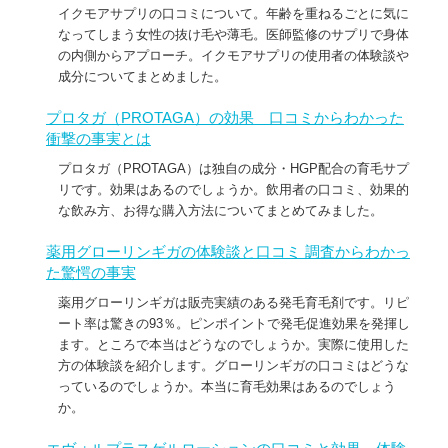
イクモアサプリの口コミについて。年齢を重ねるごとに気に
なってしまう女性の抜け毛や薄毛。医師監修のサプリで身体
の内側からアプローチ。イクモアサプリの使用者の体験談や
成分についてまとめました。
プロタガ（PROTAGA）の効果 口コミからわかった
衝撃の事実とは
プロタガ（PROTAGA）は独自の成分・HGP配合の育毛サプ
リです。効果はあるのでしょうか。飲用者の口コミ、効果的
な飲み方、お得な購入方法についてまとめてみました。
薬用グローリンギガの体験談と口コミ 調査からわかっ
た驚愕の事実
薬用グローリンギガは販売実績のある発毛育毛剤です。リピ
ート率は驚きの93％。ピンポイントで発毛促進効果を発揮し
ます。ところで本当はどうなのでしょうか。実際に使用した
方の体験談を紹介します。グローリンギガの口コミはどうな
っているのでしょうか。本当に育毛効果はあるのでしょう
か。