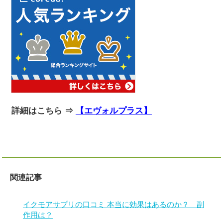
詳細はこちら ⇒
【エヴォルプラス】
関連記事
イクモアサプリの口コミ 本当に効果はあるのか？ 副
作用は？