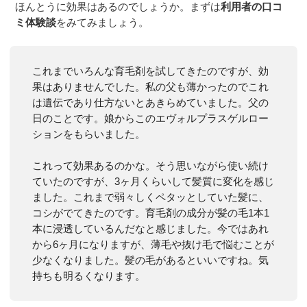
ほんとうに効果はあるのでしょうか。まずは
利用者の口コ
ミ体験談
をみてみましょう。
これまでいろんな育毛剤を試してきたのですが、効
果はありませんでした。私の父も薄かったのでこれ
は遺伝であり仕方ないとあきらめていました。父の
日のことです。娘からこのエヴォルプラスゲルロー
ションをもらいました。
これって効果あるのかな。そう思いながら使い続け
ていたのですが、3ヶ月くらいして髪質に変化を感じ
ました。これまで弱々しくペタッとしていた髪に、
コシがでてきたのです。育毛剤の成分が髪の毛1本1
本に浸透しているんだなと感じました。今ではあれ
から6ヶ月になりますが、薄毛や抜け毛で悩むことが
少なくなりました。髪の毛があるといいですね。気
持ちも明るくなります。