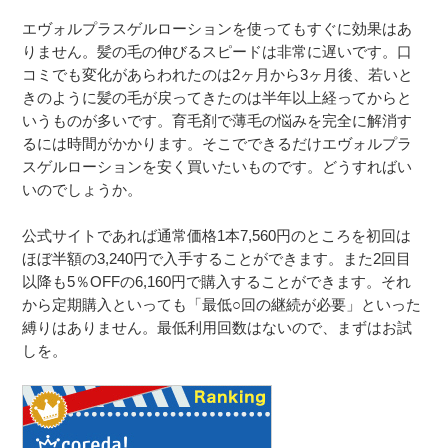
エヴォルプラスゲルローションを使ってもすぐに効果はあ
りません。髪の毛の伸びるスピードは非常に遅いです。口
コミでも変化があらわれたのは2ヶ月から3ヶ月後、若いと
きのように髪の毛が戻ってきたのは半年以上経ってからと
いうものが多いです。育毛剤で薄毛の悩みを完全に解消す
るには時間がかかります。そこでできるだけエヴォルプラ
スゲルローションを安く買いたいものです。どうすればい
いのでしょうか。
公式サイトであれば通常価格1本7,560円のところを初回は
ほぼ半額の3,240円で入手することができます。また2回目
以降も5％OFFの6,160円で購入することができます。それ
から定期購入といっても「最低○回の継続が必要」といった
縛りはありません。最低利用回数はないので、まずはお試
しを。