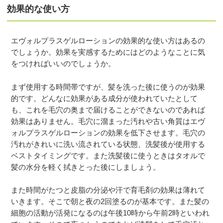
効果的な使い方
エヴォルプラスゲルローションの効果的な使い方はあるの
でしょうか。効果を実感するためにはどのようなことに気
をつければいいのでしょうか。
まず使用する時間帯ですが、髪を洗った後に使うのが効果
的です。どんなに効果がある成分が使われていたとして
も、これを毛穴の奥まで届けることができないのであれば
効果はありません。毛穴に溜まった汚れや古い角質はエヴ
ォルプラスゲルローションの効果を低下させます。毛穴の
汚れがきれいに洗い流されている状態、洗髪後が使用する
ベストタイミングです。また洗髪後に使うときはタオルで
髪の水分を軽く拭きとった後にしましょう。
また時間がたつと皮脂の分泌や汗で育毛剤の効果は薄れて
いきます。そこで朝と夜の2回塗るのが基本です。また髪の
細胞の活動が活発になるのは午後10時から午前2時といわれ