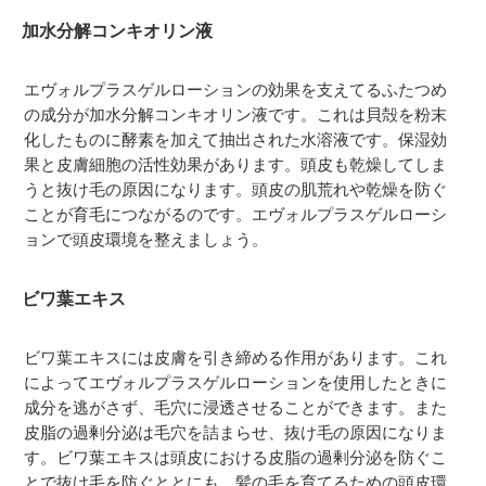
加水分解コンキオリン液
エヴォルプラスゲルローションの効果を支えてるふたつめ
の成分が加水分解コンキオリン液です。これは貝殻を粉末
化したものに酵素を加えて抽出された水溶液です。保湿効
果と皮膚細胞の活性効果があります。頭皮も乾燥してしま
うと抜け毛の原因になります。頭皮の肌荒れや乾燥を防ぐ
ことが育毛につながるのです。エヴォルプラスゲルローシ
ョンで頭皮環境を整えましょう。
ビワ葉エキス
ビワ葉エキスには皮膚を引き締める作用があります。これ
によってエヴォルプラスゲルローションを使用したときに
成分を逃がさず、毛穴に浸透させることができます。また
皮脂の過剰分泌は毛穴を詰まらせ、抜け毛の原因になりま
す。ビワ葉エキスは頭皮における皮脂の過剰分泌を防ぐこ
とで抜け毛を防ぐととにも、髪の毛を育てるための頭皮環