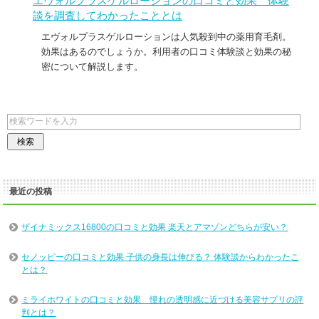
エヴォルプラスゲルローションの口コミと効果 体験
談を調査してわかったこととは
エヴォルプラスゲルローションは人気殺到中の薬用育毛剤。
効果はあるのでしょうか。利用者の口コミ体験談と効果の秘
密について解説します。
最近の投稿
ザイナミックス16800の口コミと効果 楽天とアマゾンどちらが安い？
セノッピーの口コミと効果 子供の身長は伸びる？ 体験談からわかったこ
とは？
ミライホワイトの口コミと効果 憧れの透明感に近づける美容サプリの評
判とは？