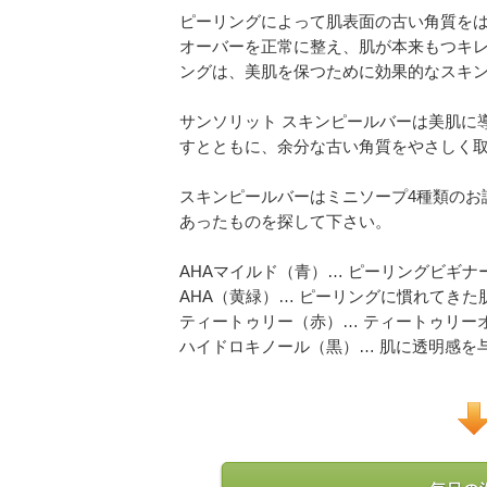
ピーリングによって肌表面の古い角質を
オーバーを正常に整え、肌が本来もつキ
ングは、美肌を保つために効果的なスキ
サンソリット スキンピールバーは美肌に
すとともに、余分な古い角質をやさしく
スキンピールバーはミニソープ4種類のお
あったものを探して下さい。
AHAマイルド（青）… ピーリングビギ
AHA（黄緑）… ピーリングに慣れてきた
ティートゥリー（赤）… ティートゥリー
ハイドロキノール（黒）… 肌に透明感を