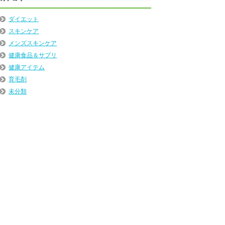
ダイエット
スキンケア
メンズスキンケア
健康食品＆サプリ
健康アイテム
育毛剤
未分類