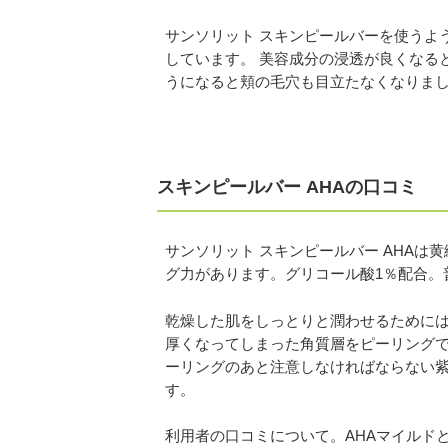
サンソリット スキンピールバーを使うよ
しています。 美容成分の浸透が良くなる
うになると頬の毛穴も目立たなくなりま
スキンピールバー AHAの口コミ
サンソリット スキンピールバー AHAは
グ力があります。グリコール酸1％配合。
乾燥した肌をしっとりと潤わせるために
厚くなってしまった角質層をピーリング
ーリングのあと注意しなければならない
す。
利用者の口コミについて。AHAマイルド