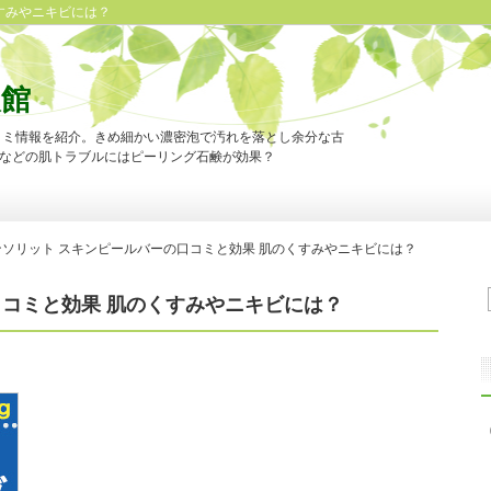
すみやニキビには？
報館
コミ情報を紹介。きめ細かい濃密泡で汚れを落とし余分な古
などの肌トラブルにはピーリング石鹸が効果？
ンソリット スキンピールバーの口コミと効果 肌のくすみやニキビには？
口コミと効果 肌のくすみやニキビには？