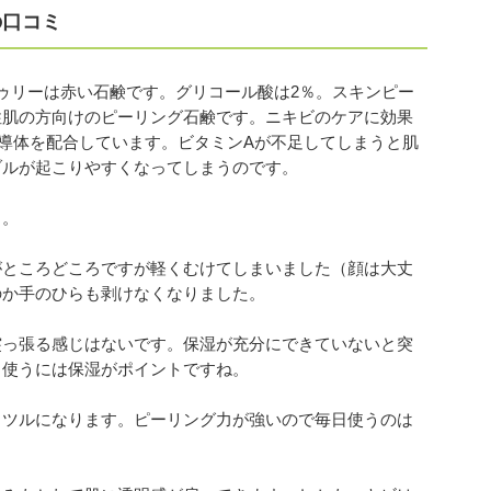
の口コミ
トゥリーは赤い石鹸です。グリコール酸は2％。スキンピー
性肌の方向けのピーリング石鹸です。ニキビのケアに効果
導体を配合しています。ビタミンAが不足してしまうと肌
ブルが起こりやすくなってしまうのです。
う。
がところどころですが軽くむけてしまいました（顔は大丈
のか手のひらも剥けなくなりました。
突っ張る感じはないです。保湿が充分にできていないと突
く使うには保湿がポイントですね。
ッツルになります。ピーリング力が強いので毎日使うのは