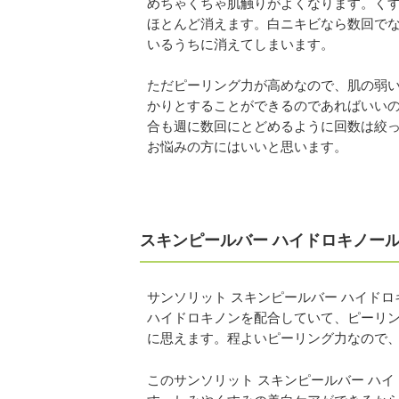
めちゃくちゃ肌触りがよくなります。く
ほとんど消えます。白ニキビなら数回で
いるうちに消えてしまいます。
ただピーリング力が高めなので、肌の弱
かりとすることができるのであればいい
合も週に数回にとどめるように回数は絞
お悩みの方にはいいと思います。
スキンピールバー ハイドロキノー
サンソリット スキンピールバー ハイド
ハイドロキノンを配合していて、ピーリ
に思えます。程よいピーリング力なので
このサンソリット スキンピールバー ハ