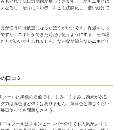
すみもとれて肌に透明感が戻ってきます。しかもニキビは
なくなるし、治りにくい赤ニキビも沈静化し、使い続けて
い方が使うのは慎重になったほうがいいです。保湿をしっ
のですが、ニキビができた時だけ使うようにする、その場
った方がいいかもしれません。なかなか治らないニキビで
ルの口コミ
ロキノールは黒色の石鹸です。しみ、くすみに効果がある
ング力は赤色ほど強くはありません。黄緑色と同じくらい
、毎日使っても問題なさそう。
イドロキノールはスキンピールバーの中でも人気がありま