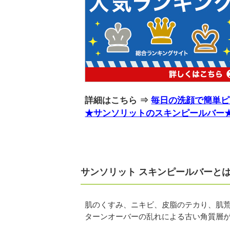
詳細はこちら ⇒
毎日の洗顔で簡単ピ
★サンソリットのスキンピールバー
サンソリット スキンピールバーと
肌のくすみ、ニキビ、皮脂のテカり、肌
ターンオーバーの乱れによる古い角質層