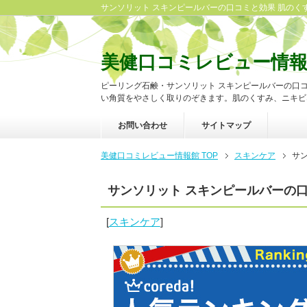
サンソリット スキンピールバーの口コミと効果 肌のく
美健口コミレビュー情
ピーリング石鹸・サンソリット スキンピールバーの口
い角質をやさしく取りのぞきます。肌のくすみ、ニキビ
お問い合わせ
サイトマップ
美健口コミレビュー情報館 TOP
スキンケア
サ
サンソリット スキンピールバーの
[
スキンケア
]