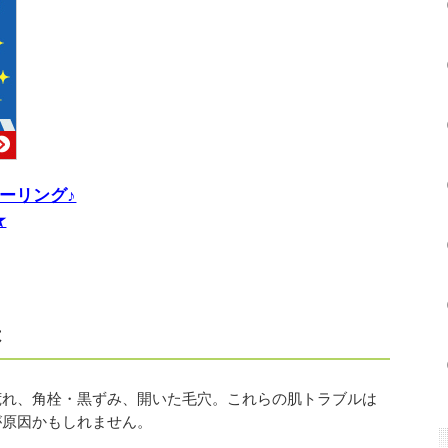
ーリング♪
★
は
荒れ、角栓・黒ずみ、開いた毛穴。これらの肌トラブルは
が原因かもしれません。