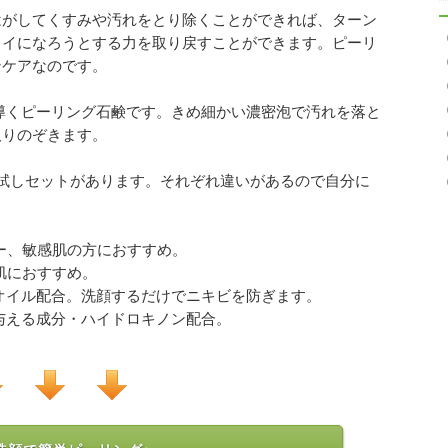
はがしてくすみや汚れをとり除くことができれば、ターン
レイになろうとする力を取り戻すことができます。ピーリ
ンケアなのです。
導くピーリング石鹸です。きめ細かい濃密泡で汚れを落と
取りのぞきます。
試しセットがあります。それぞれ違いがあるので自分に
ナー、敏感肌の方におすすめ。
肌におすすめ。
オイル配合。洗顔するだけでニキビを防ぎます。
与える成分・ハイドロキノン配合。