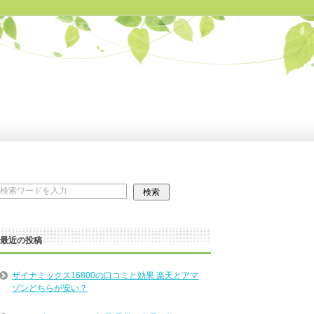
最近の投稿
ザイナミックス16800の口コミと効果 楽天とアマ
ゾンどちらが安い？