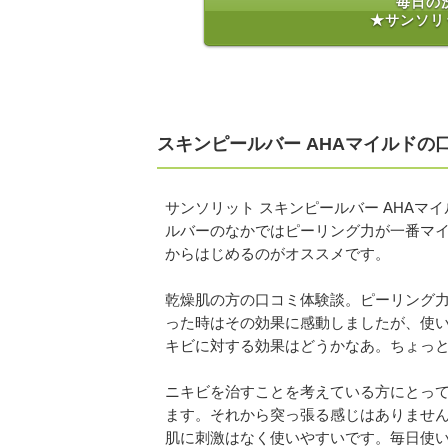
毎日の
★サンソリ
スキンピールバー AHAマイルドの
サンソリット スキンピールバー AHAマ
ルバーのなかではピーリング力が一番マ
からはじめるのがオススメです。
乾燥肌の方の口コミ体験談。ピーリング
った時はその効果に感動しましたが、使
キビに対する効果はどうかなあ。ちょっ
ニキビを治すことを考えている方にとっ
ます。それから突っ張る感じはありません
肌に刺激はなく使いやすいです。毎日使