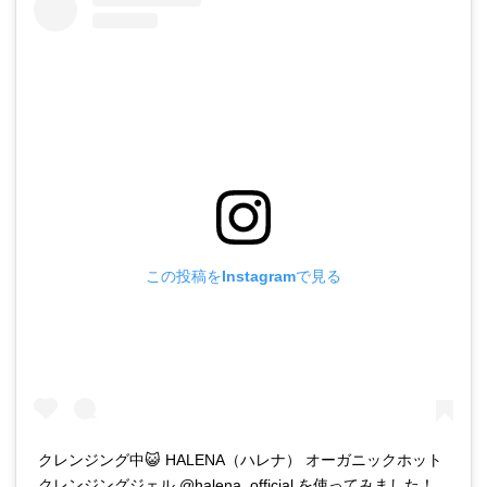
この投稿をInstagramで見る
クレンジング中😺 HALENA（ハレナ） オーガニックホット
クレンジングジェル @halena_official を使ってみました！