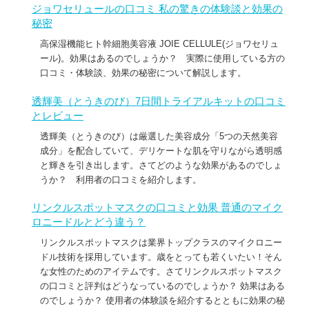
ジョワセリュールの口コミ 私の驚きの体験談と効果の
秘密
高保湿機能ヒト幹細胞美容液 JOIE CELLULE(ジョワセリュ
ール)。効果はあるのでしょうか？ 実際に使用している方の
口コミ・体験談、効果の秘密について解説します。
透輝美（とうきのび）7日間トライアルキットの口コミ
とレビュー
透輝美（とうきのび）は厳選した美容成分「5つの天然美容
成分」を配合していて、デリケートな肌を守りながら透明感
と輝きを引き出します。さてどのような効果があるのでしょ
うか？ 利用者の口コミを紹介します。
リンクルスポットマスクの口コミと効果 普通のマイク
ロニードルとどう違う？
リンクルスポットマスクは業界トップクラスのマイクロニー
ドル技術を採用しています。歳をとっても若くいたい！そん
な女性のためのアイテムです。さてリンクルスポットマスク
の口コミと評判はどうなっているのでしょうか？ 効果はある
のでしょうか？ 使用者の体験談を紹介するとともに効果の秘