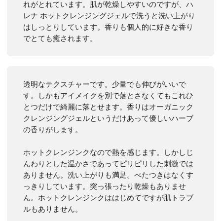
れがとれています。肌が乾燥しやすいのですが、ハ
レナ ホットクレンジングジェルで洗うと洗い上がり
はしっとりしています。香りも個人的に好きな香り
でとても癒されます。
透明なテクスチャーです。少量でも伸びがいいで
す。しかもアイメイクを別で落とさなくてもこれひ
とつだけで綺麗に落とせます。香りはオーガニック
クレンジングジェルというだけあって優しいハーブ
の香りがします。
ホットクレンジンクなので熱を感じます。しかしじ
んわりとした温かさであってピリピリした刺激では
ありません。洗い上がりも満足。べたつきはなくす
っきりしています。突っ張ったり乾燥もありませ
ん。ホットクレンジンクははじめてですが肌トラブ
ルもありません。