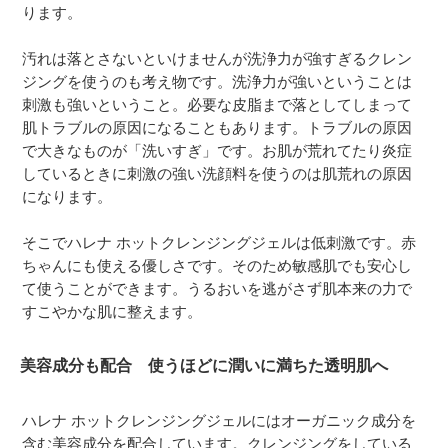
ります。
汚れは落とさないといけませんが洗浄力が強すぎるクレン
ジングを使うのも考え物です。洗浄力が強いということは
刺激も強いということ。必要な皮脂まで落としてしまって
肌トラブルの原因になることもあります。トラブルの原因
で大きなものが「洗いすぎ」です。お肌が荒れてたり炎症
しているときに刺激の強い洗顔料を使うのは肌荒れの原因
になります。
そこでハレナ ホットクレンジングジェルは低刺激です。赤
ちゃんにも使える優しさです。そのため敏感肌でも安心し
て使うことができます。うるおいを逃がさず肌本来の力で
すこやかな肌に整えます。
美容成分も配合 使うほどに潤いに満ちた透明肌へ
ハレナ ホットクレンジングジェルにはオーガニック成分を
含む美容成分を配合しています。クレンジングをしている