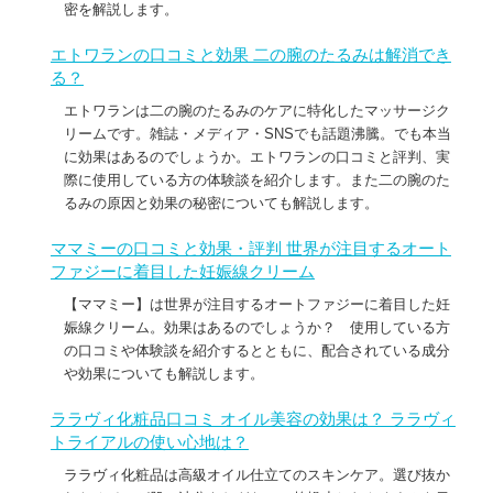
密を解説します。
エトワランの口コミと効果 二の腕のたるみは解消でき
る？
エトワランは二の腕のたるみのケアに特化したマッサージク
リームです。雑誌・メディア・SNSでも話題沸騰。でも本当
に効果はあるのでしょうか。エトワランの口コミと評判、実
際に使用している方の体験談を紹介します。また二の腕のた
るみの原因と効果の秘密についても解説します。
ママミーの口コミと効果・評判 世界が注目するオート
ファジーに着目した妊娠線クリーム
【ママミー】は世界が注目するオートファジーに着目した妊
娠線クリーム。効果はあるのでしょうか？ 使用している方
の口コミや体験談を紹介するとともに、配合されている成分
や効果についても解説します。
ララヴィ化粧品口コミ オイル美容の効果は？ ララヴィ
トライアルの使い心地は？
ララヴィ化粧品は高級オイル仕立てのスキンケア。選び抜か