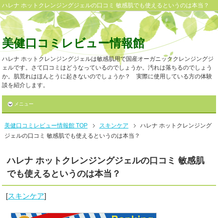
ハレナ ホットクレンジングジェルの口コミ 敏感肌でも使えるというのは本当？
美健口コミレビュー情報館
ハレナ ホットクレンジングジェルは敏感肌用で国産オーガニッククレンジングジ
ェルです。さて口コミはどうなっているのでしょうか。汚れは落ちるのでしょう
か。肌荒れはほんとうに起きないのでしょうか？ 実際に使用している方の体験
談を紹介します。
メニュー
美健口コミレビュー情報館 TOP
スキンケア
ハレナ ホットクレンジング
ジェルの口コミ 敏感肌でも使えるというのは本当？
ハレナ ホットクレンジングジェルの口コミ 敏感肌
でも使えるというのは本当？
[
スキンケア
]