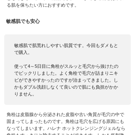
る肌を保ちたい方におすすめです。
敏感肌でも安心
敏感肌で肌荒れしやすい肌質です。今回もダメもと
で購入。
使って4～5日目に角栓がスルッと毛穴から抜けたの
でビックリしました。よく角栓で毛穴が詰まりニキ
ビができやすかったのですが治まってきました。し
かもダブル洗顔しなくて良いので肌にも負担がかか
りません。
角栓は皮脂腺から分泌された皮脂や古い角質が毛穴の中で
固まってしまったものです。角栓は毛穴を広げる原因にも
なってしまいます。ハレナ ホットクレンジングジェルなら