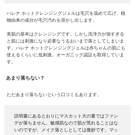
ハレナ ホットクレンジングジェルは毛穴を温めて広げ、植
物由来の成分が毛穴汚れを溶かし出します。
美肌の基本はクレンジングです。しかし洗浄力が強すぎる
と肌には刺激になり必要なうるおいまで落としてしまいま
す。ハレナ ホットクレンジングジェルは赤ちゃんの肌にも
使えるくらいに低刺激、オーガニック認証も取得していま
す。
あまり落ちない？
ただあまり落ちないという口コミもあります。
説明書にあるとおりにマスカット大の量ではファン
デが落ちません。敏感肌なので肌が荒れることはな
いのですが、メイク落としとしては微妙です。マッ