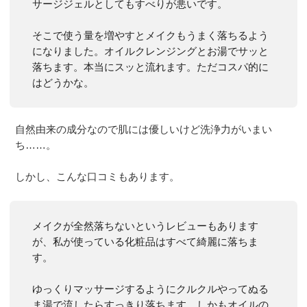
サージジェルとしてもすべりが悪いです。
そこで使う量を増やすとメイクもうまく落ちるよう
になりました。オイルクレンジングとお湯でサッと
落ちます。本当にスッと流れます。ただコスパ的に
はどうかな。
自然由来の成分なので肌には優しいけど洗浄力がいまい
ち……。
しかし、こんな口コミもあります。
メイクが全然落ちないというレビューもあります
が、私が使っている化粧品はすべて綺麗に落ちま
す。
ゆっくりマッサージするようにクルクルやってぬる
ま湯で流したらすっきり落ちます。しかもオイルの