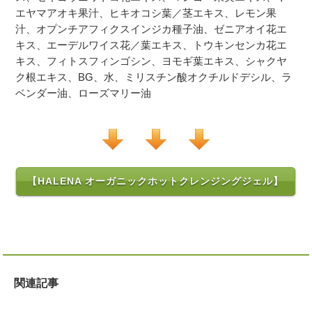
エヤマアオキ果汁、ヒキオコシ葉／茎エキス、レモン果
汁、オプンチアフィクスインジカ種子油、ゼニアオイ花エ
キス、エーデルワイス花／葉エキス、トウキンセンカ花エ
キス、フィトスフィンゴシン、ヨモギ葉エキス、シャクヤ
ク根エキス、BG、水、ミリスチン酸オクチルドデシル、ラ
ベンダー油、ローズマリー油
【HALENA オーガニックホットクレンジングジェル】
関連記事