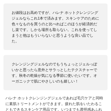
お値段はお高めですが、ハレナ ホットクレンジング
ジェルならこれ1本で済みます。スキンケアのために
色々なものを買うのと比べればこのほうが経済的だ
し楽です。しかも場所も取らない。これを使ってし
まうと他はもういらないと思うような良い品でし
た。
クレンジングジェルなのでもうちょっとジェルっぽ
いかと思ったら意外とサラっとしたテクスチャーで
す。秋冬の乾燥が気になる季節に使いたいです。オ
ーガニックで肌にやさしいのも嬉しい！
ハレナ ホットクレンジングジェルであれば毛穴ケアと同時
に素肌トリートメントができます。疲れた肌をいたわるこ
ともできるスキンケア用品です。いつまでも透明感あふれ