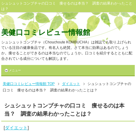
シュシュットコンブチャの口コミ 痩せるのは本当？ 調査の結果わかったこと
は？
美健口コミレビュー情報館
シュシュットコンブチャ（Chouchoute KOMBUCHA）は雑誌でも取り上げられ
ている注目の健康食品です。有名人も絶賛。さて本当に効果はあるのでしょう
か。痩せることができるのは本当なのでしょうか。口コミを紹介するとともに配
合されている成分についても解説します。
メニュー
美健口コミレビュー情報館 TOP
ダイエット
シュシュットコンブチャの
口コミ 痩せるのは本当？ 調査の結果わかったことは？
シュシュットコンブチャの口コミ 痩せるのは本
当？ 調査の結果わかったことは？
[
ダイエット
]