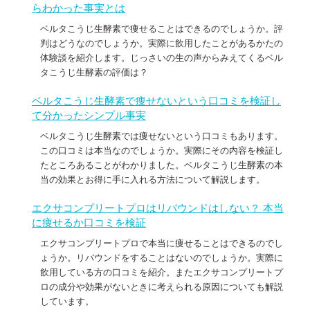
らわかった事実とは
ベルタこうじ生酵素で痩せることはできるのでしょうか。評
判はどうなのでしょうか。実際に飲用したことがあるかたの
体験談を紹介します。じっさいの生の声からみえてくるベル
タこうじ生酵素の評価は？
ベルタこうじ生酵素で痩せないという口コミを検証し
て分かったシンプル事実
ベルタこうじ生酵素では痩せないという口コミもあります。
この口コミは本当なのでしょうか。実際にその内容を検証し
たところあることがわかりました。ベルタこうじ生酵素の本
当の効果とお得に手に入れる方法について解説します。
エクサコンプリートプロはリバウンドはしない？ 本当
に痩せるか口コミを検証
エクサコンプリートプロで本当に痩せることはできるのでし
ょうか。リバウンドをすることはないのでしょうか。実際に
飲用している方の口コミを紹介。またエクサコンプリートプ
ロの成分や効果がないときに考えられる原因についても解説
しています。