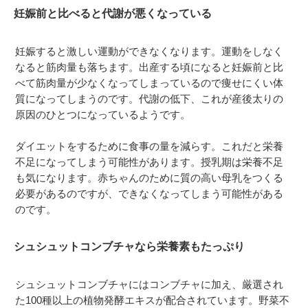
妊娠前と比べると代謝が悪くなっている
妊娠すると激しい運動ができなくなります。運動をしなく
なると筋肉量も落ちます。出産する頃になると妊娠前と比
べて筋肉量が少なくなってしまっているので痩せにくい体
質になってしまうのです。代謝の低下、これが産後太りの
原因のひとつになっているようです。
ダイエットをするために食事の量を減らす。これだと栄養
不足になってしまう可能性があります。授乳期は栄養不足
も気になります。赤ちゃんのために質の高い母乳をつくる
必要があるのですが、できなくなってしまう可能性がある
のです。
シュシュットコンブチャなら栄養素もたっぷり
シュシュットコンブチャにはコンブチャに加え、厳選され
た100種以上の植物発酵エキスが配合されています。野菜不