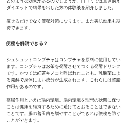
どのような効果があるのでしょうか。口コミでは置き換え
ダイエットで結果を出した方の体験談を紹介しました。
痩せるだけでなく便秘対策になります。また美肌効果も期
待できます。
便秘を解消できる？
シュシュットコンブチャはコンブチャを原料に使用してい
ます。コンブチャはお茶を発酵させてつくる発酵ドリンク
です。かつては紅茶キノコと呼ばれたことも。乳酸菌によ
る発酵で身体によい成分が生成されます。これらには整腸
作用があるのです。
整腸作用といえば腸内環境。腸内環境を理想の状態に保つ
ことは健康を維持するために避けてとおることはできない
ことです。腸の善玉菌を増やすことができれば便秘を防ぐ
ことができます。