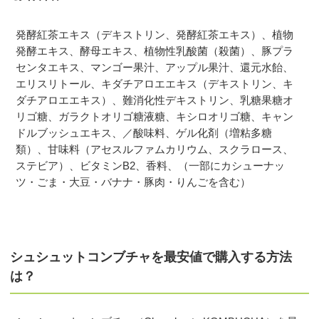
発酵紅茶エキス（デキストリン、発酵紅茶エキス）、植物
発酵エキス、酵母エキス、植物性乳酸菌（殺菌）、豚プラ
センタエキス、マンゴー果汁、アップル果汁、還元水飴、
エリスリトール、キダチアロエエキス（デキストリン、キ
ダチアロエエキス）、難消化性デキストリン、乳糖果糖オ
リゴ糖、ガラクトオリゴ糖液糖、キシロオリゴ糖、キャン
ドルブッシュエキス、／酸味料、ゲル化剤（増粘多糖
類）、甘味料（アセスルファムカリウム、スクラロース、
ステビア）、ビタミンB2、香料、（一部にカシューナッ
ツ・ごま・大豆・バナナ・豚肉・りんごを含む）
シュシュットコンブチャを最安値で購入する方法
は？