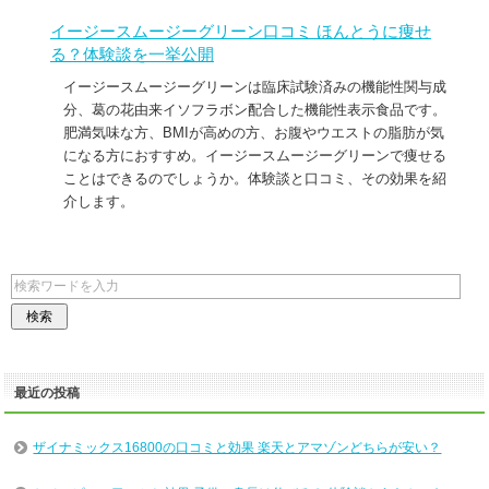
イージースムージーグリーン口コミ ほんとうに痩せ
る？体験談を一挙公開
イージースムージーグリーンは臨床試験済みの機能性関与成
分、葛の花由来イソフラボン配合した機能性表示食品です。
肥満気味な方、BMIが高めの方、お腹やウエストの脂肪が気
になる方におすすめ。イージースムージーグリーンで痩せる
ことはできるのでしょうか。体験談と口コミ、その効果を紹
介します。
最近の投稿
ザイナミックス16800の口コミと効果 楽天とアマゾンどちらが安い？