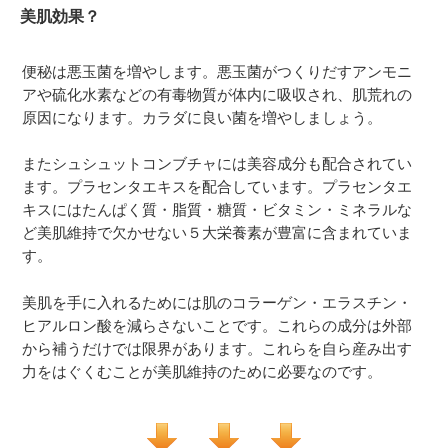
美肌効果？
便秘は悪玉菌を増やします。悪玉菌がつくりだすアンモニ
アや硫化水素などの有毒物質が体内に吸収され、肌荒れの
原因になります。カラダに良い菌を増やしましょう。
またシュシュットコンブチャには美容成分も配合されてい
ます。プラセンタエキスを配合しています。プラセンタエ
キスにはたんぱく質・脂質・糖質・ビタミン・ミネラルな
ど美肌維持で欠かせない５大栄養素が豊富に含まれていま
す。
美肌を手に入れるためには肌のコラーゲン・エラスチン・
ヒアルロン酸を減らさないことです。これらの成分は外部
から補うだけでは限界があります。これらを自ら産み出す
力をはぐくむことが美肌維持のために必要なのです。