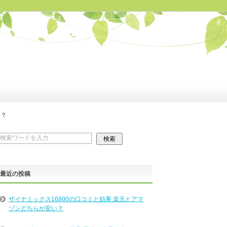
は？
最近の投稿
ザイナミックス16800の口コミと効果 楽天とアマ
ゾンどちらが安い？