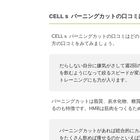
CELLｓ バーニングカットの口コ
CELLｓ バーニングカットの口コミは
方の口コミをみてみましょう。
だらしない自分に嫌気がさして週2回
を飲むようになって絞るスピードが変
トレーニングにも力が入ります。
バーニングカットは脂質、炭水化物、糖質に
るのも特徴です。HMBは筋肉をつくるた
バーニングカットがあれば総合的にカ
をたくさん飲めば痩せるのかといえば