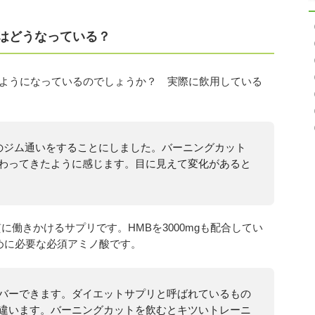
ミはどうなっている？
どのようになっているのでしょうか？ 実際に飲用している
のジム通いをすることにしました。バーニングカット
わってきたように感じます。目に見えて変化があると
働きかけるサプリです。HMBを3000mgも配合してい
めに必要な必須アミノ酸です。
バーできます。ダイエットサプリと呼ばれているもの
違います。バーニングカットを飲むとキツいトレーニ