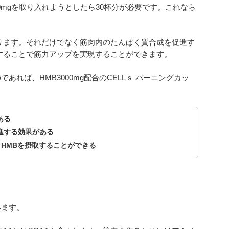
00mgを取り入れようとしたら30杯分が必要です。これなら
ります。それだけでなく筋肉内のたんぱく質合成を促進す
することで筋力アップを実現することができます。
れば、HMB3000mg配合のCELLｓ バーニングカッ
ある
進する効果がある
くHMBを摂取することができる
います。