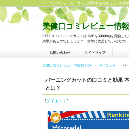
バーニングカットの口コミと効果 本当に痩せる？実体
美健口コミレビュー情
CELLｓ バーニングカットはHMBを3000mgを配
効果があるのでしょうか？ 実際に飲用している方の口
お問い合わせ
サイトマップ
美健口コミレビュー情報館 TOP
ダイエット
バ
バーニングカットの口コミと効果 
とは？
[
ダイエット
]