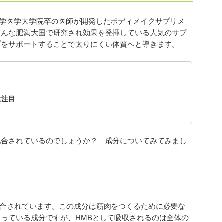
ド大学医学大学院卒の医師が開発したボディメイクサプリメ
そんな肥満大国で研究され効果を発揮している人気のサプ
プをサポートすることで太りにくい体質へと導きます。
に注目
配合されているのでしょうか？ 成分についてみてみまし
が配合されています。この成分は筋肉をつくるために必要な
っている成分ですが、HMBとして吸収されるのは全体の