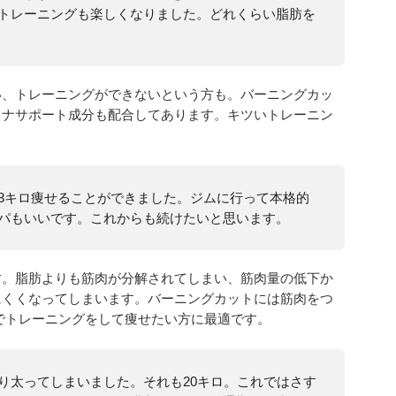
トレーニングも楽しくなりました。どれくらい脂肪を
い、トレーニングができないという方も。バーニングカッ
ミナサポート成分も配合してあります。キツいトレーニン
3キロ痩せることができました。ジムに行って本格的
パもいいです。これからも続けたいと思います。
す。脂肪よりも筋肉が分解されてしまい、筋肉量の低下か
にくくなってしまいます。バーニングカットには筋肉をつ
でトレーニングをして痩せたい方に最適です。
り太ってしまいました。それも20キロ。これではさす