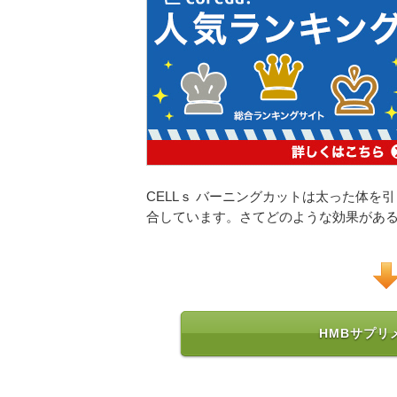
CELLｓ バーニングカットは太った体を引
合しています。さてどのような効果があ
HMBサプリ