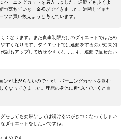
にバーニングカットを購入しました。通勤でも歩くよ
ずつ落ちていき、余裕がでてきました。油断してまた
ーツに買い換えようと考えています。
にくくなります。また食事制限だけのダイエットではため
しやすくなります。ダイエットでは運動をするのが効果的
と代謝もアップして痩せやすくなります。運動で痩せたい
。
ョンが上がらないのですが、バーニングカットを飲む
しくなってきました。理想の身体に近づいていくと自
ングをしても効果なしでは続けるのがきつくなってしまい
んなダイエットをしたいですね。
おすすめです。