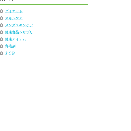
ダイエット
スキンケア
メンズスキンケア
健康食品＆サプリ
健康アイテム
育毛剤
未分類