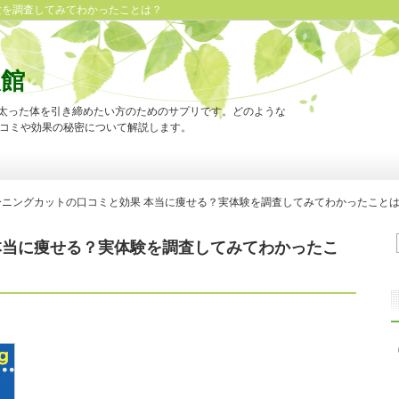
験を調査してみてわかったことは？
報館
合した太った体を引き締めたい方のためのサプリです。どのような
コミや効果の秘密について解説します。
ーニングカットの口コミと効果 本当に痩せる？実体験を調査してみてわかったこと
本当に痩せる？実体験を調査してみてわかったこ