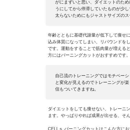
がにまずいと思い、ダイエットのため
うにしてから停滞していたものが少し
太らないためにもジャストサイズのス
年齢とともに基礎代謝量が低下して痩せ
込み体質になってしまい、リバウンドを
です。運動をすることで筋肉量が増える
方にはバーニングカットがおすすめです
自己流のトレーニングではモチベーシ
と変化が見えるのでトレーニングが楽
信もついてきますね。
ダイエットをしても痩せない、トレーニ
ます。やっぱりやれば成果が出せる、そ
CELLｓ バーニングカットはこんな方に