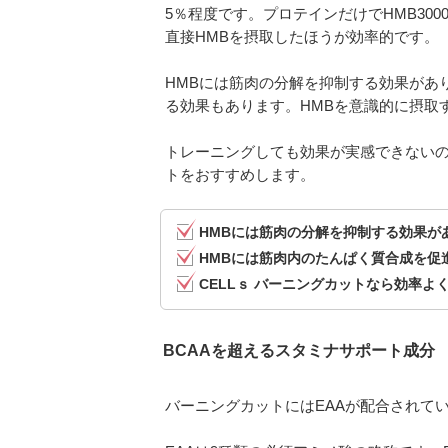
5％程度です。プロテインだけでHMB30
直接HMBを摂取したほうが効率的です。
HMBには筋肉の分解を抑制する効果があ
る効果もあります。HMBを意識的に摂取
トレーニングしても効果が実感できないのであ
トをおすすめします。
HMBには筋肉の分解を抑制する効果が
HMBには筋肉内のたんぱく質合成を促
CELLｓ バーニングカットなら効率よ
BCAAを超えるスタミナサポート成分
バーニングカットにはEAAが配合されて