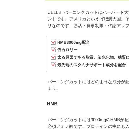
CELLｓ バーニングカットはハーバー
ントです。アメリカといえば肥満大国。
リなのです。筋活・食事制限・代謝アッ
HMB3000mg配合
低カロリー
太る原因である脂質、炭水化物、糖質
最先端のスタミナサポート成分を配合
バーニングカットにはどのような成分が
ょう。
HMB
バーニングカットには3000mgのHMB
必須アミノ酸です。プロテインの中にも入