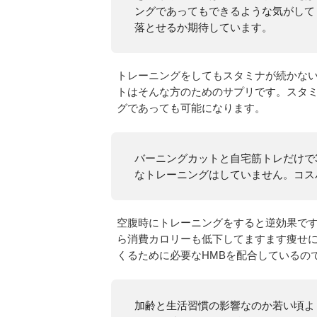
ングであってもできるような気がして
落とせるか期待しています。
トレーニングをしてもスタミナが続かな
トはそんな方のためのサプリです。スタ
グであっても可能になります。
バーニングカットと自宅筋トレだけで
なトレーニングはしていません。コス
空腹時にトレーニングをすると逆効果で
ら消費カロリーも低下してますます痩せ
くるために必要なHMBを配合しているの
加齢と生活習慣の影響なのか若い頃よ