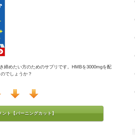
き締めたい方のためのサプリです。HMBを3000mgを配
るのでしょうか？
メント【バーニングカット】